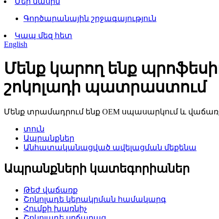
Մեր մասին
Գործարանային շրջագայություն
Կապ մեզ հետ
English
Մենք կարող ենք պրոֆեսի
շոկոլադի պատրաստում
Մենք տրամադրում ենք OEM սպասարկում և վաճառ
տուն
Ապրանքներ
Անհատականացված ավելացման մեքենա
Ապրանքների կատեգորիաներ
Թեժ վաճառք
Շոկոլադե կերակրման համակարգ
Հումքի խառնիչ
Շոկոլադե սրճաղաց