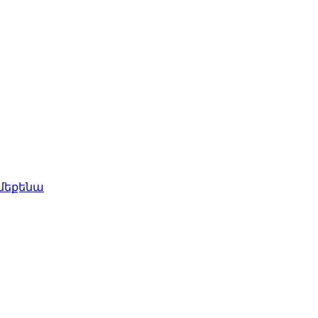
 մեքենա