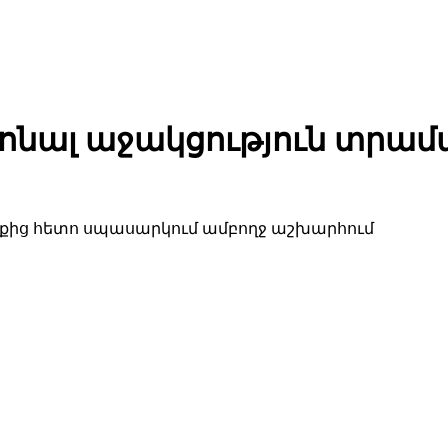
ոնալ աջակցություն տրամա
քից հետո սպասարկում ամբողջ աշխարհում