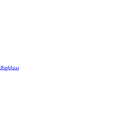
 մեքենա