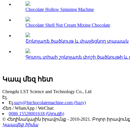
Chocolate Hollow Spinning Machine
Chocolate Shell Nut Cream Mixing Chocolate
Շոկոլադե ծածկույթ և փայլեցնող տապակ
Գոտու տիպի շոկոլադե փոշի ծածկույթի և
Կապ մեզ հետ
Chengdu LST Science and Technology Co., Ltd
Էլ.
Էլ.
suzy@lstchocolatemachine.com (Suzy)
Հեռ / WhatsApp / WeChat:
0086 15528001618 (Սյուզի)
© Հեղինակային իրավունք - 2010-2021. Բոլոր իրավ
Կապվեք հիմա