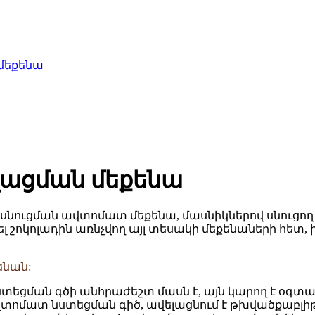
 մեքենա
ացման մեքենա
 սնուցման ավտոմատ մեքենա, մասնիկներով սնուցող
լ շոկոլադին առնչվող այլ տեսակի մեքենաների հետ,
ենան:
եցման գծի անհրաժեշտ մասն է, այն կարող է օգտագոր
վտոմատ նստեցման գիծ, ​​ավելացնում է թխվածքաբլ