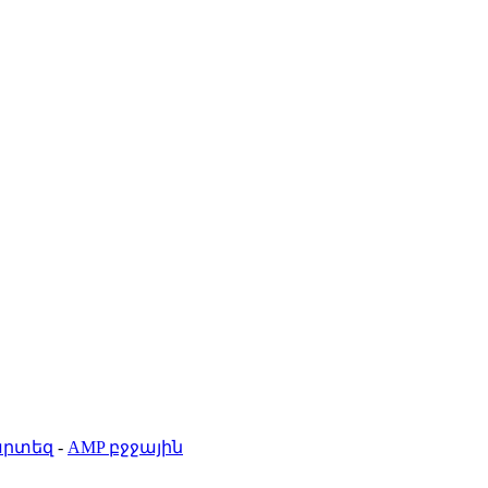
արտեզ
-
AMP բջջային