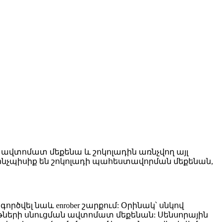
 ավտոմատ մեքենա և շոկոլադին առնչվող այլ
 ինչպիսիք են շոկոլադի պահեստավորման մեքենան,
ծվել նաև enrober շարքում: Օրինակ՝ սնկով
իթների սնուցման ավտոմատ մեքենան: Սենսորային