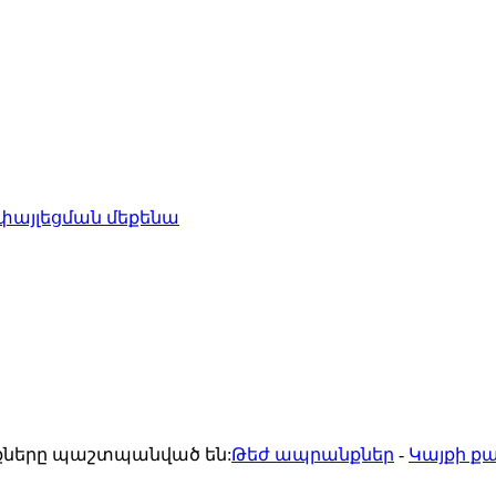
 փայլեցման մեքենա
ունքները պաշտպանված են:
Թեժ ապրանքներ
-
Կայքի ք