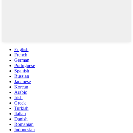
English
French
German
Portuguese
Spanish
Russian
Japanese
Korean
Arabic
Irish
Greek
Turkish
Italian
Danish
Romanian
Indonesian