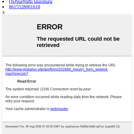
Ուղարկել նամակ
8615528001618
x