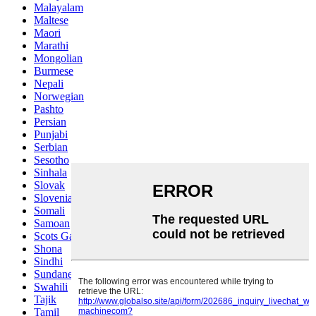
Malayalam
Maltese
Maori
Marathi
Mongolian
Burmese
Nepali
Norwegian
Pashto
Persian
Punjabi
Serbian
Sesotho
Sinhala
Slovak
Slovenian
Somali
Samoan
Scots Gaelic
Shona
Sindhi
Sundanese
Swahili
Tajik
Tamil