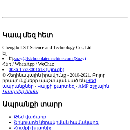
Կապ մեզ հետ
Chengdu LST Science and Technology Co., Ltd
Էլ.
Էլ.
suzy@lstchocolatemachine.com (Suzy)
Հեռ / WhatsApp / WeChat:
0086 15528001618 (Սյուզի)
© Հեղինակային իրավունք - 2010-2021. Բոլոր
իրավունքները պաշտպանված են:
Թեժ
ապրանքներ
-
Կայքի քարտեզ
-
AMP բջջային
Կապվեք հիմա
Ապրանքի տարր
Թեժ վաճառք
Շոկոլադե կերակրման համակարգ
Հումքի խառնիչ