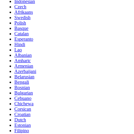
Indonesian
Czech
Afrikaans
Swedish
Polish
Basque
Catalan
Esperanto
Hindi
Lao
Albanian
Amharic
Armenian
Azerbaijani
Belarusian
Bengali
Bosnian
Bulgarian
Cebuano
Chichewa
Corsican
Croatian
Dutch
Estonian
Filipino