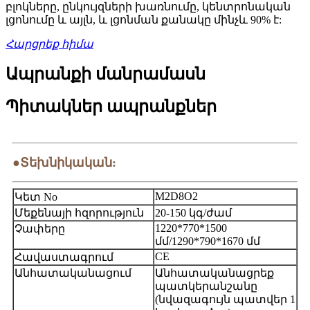
բլոկները, ընկույզների խառնումը, կենտրոնական
լցոնումը և այլն, և լցոնման քանակը մինչև 90% է:
Հարցրեք հիմա
Ապրանքի մանրամասն
Պիտակներ ապրանքներ
●Տեխնիկական:
M2D8O2
Կետ No
Մեքենայի հզորություն
20-150 կգ/ժամ
1220*770*1500
Չափերը
մմ/1290*790*1670 մմ
CE
Հավաստագրում
Անհատականացում
Անհատականացրեք
պատկերանշանը
(նվազագույն պատվեր 1