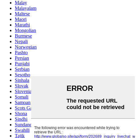
Malay
Malayalam
Maltese
Maori
Marathi
Mongolian
Burmese
Nepali
Norwegian
Pashto
Persian
Punjabi
Serbian
Sesotho
Sinhala
Slovak
Slovenian
Somali
Samoan
Scots Gaelic
Shona
Sindhi
Sundanese
Swahili
Tajik