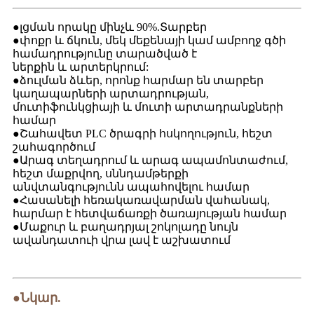
●լցման որակը մինչև 90%.Տարբեր
●փոքր և ճկուն, մեկ մեքենայի կամ ամբողջ գծի
համադրությունը տարածված է
ներքին և արտերկրում:
●ձուլման ձևեր, որոնք հարմար են տարբեր
կաղապարների արտադրության,
մուտիֆունկցիայի և մուտի արտադրանքների
համար
●Շահավետ PLC ծրագրի հսկողություն, հեշտ
շահագործում
●Արագ տեղադրում և արագ ապամոնտաժում,
հեշտ մաքրվող, սննդամթերքի
անվտանգությունն ապահովելու համար
●Հասանելի հեռակառավարման վահանակ,
հարմար է հետվաճառքի ծառայության համար
●Մաքուր և բաղադրյալ շոկոլադը նույն
ավանդատուի վրա լավ է աշխատում
●Նկար.