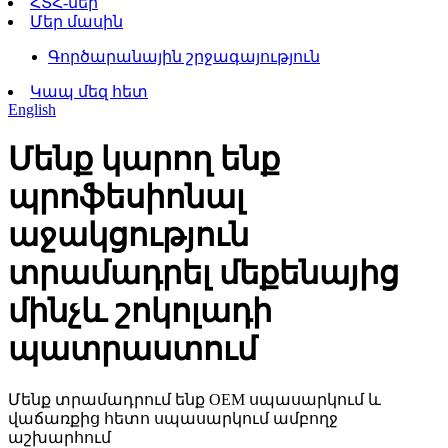
ՀՏՀ-ներ
Մեր մասին
Գործարանային շրջագայություն
Կապ մեզ հետ
English
Մենք կարող ենք
պրոֆեսիոնալ
աջակցություն
տրամադրել մեքենայից
մինչև շոկոլադի
պատրաստում
Մենք տրամադրում ենք OEM սպասարկում և
վաճառքից հետո սպասարկում ամբողջ
աշխարհում