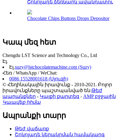
Շոկոլադե ձեռնարկ ավանդատու
Chocolate Chips Buttons Drops Depositor
Կապ մեզ հետ
Chengdu LST Science and Technology Co., Ltd
Էլ.
Էլ.
suzy@lstchocolatemachine.com (Suzy)
Հեռ / WhatsApp / WeChat:
0086 15528001618 (Սյուզի)
© Հեղինակային իրավունք - 2010-2021. Բոլոր
իրավունքները պաշտպանված են:
Թեժ
ապրանքներ
-
Կայքի քարտեզ
-
AMP բջջային
Կապվեք հիմա
Ապրանքի տարր
Թեժ վաճառք
Շոկոլադե կերակրման համակարգ