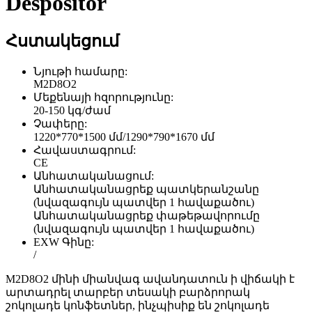
Despositor
Հստակեցում
Նյութի համարը:
M2D8O2
Մեքենայի հզորությունը:
20-150 կգ/ժամ
Չափերը:
1220*770*1500 մմ/1290*790*1670 մմ
Հավաստագրում:
CE
Անհատականացում:
Անհատականացրեք պատկերանշանը
(նվազագույն պատվեր 1 հավաքածու)
Անհատականացրեք փաթեթավորումը
(նվազագույն պատվեր 1 հավաքածու)
EXW Գինը:
/
M2D8O2 մինի միանվագ ավանդատուն ի վիճակի է
արտադրել տարբեր տեսակի բարձրորակ
շոկոլադե կոնֆետներ, ինչպիսիք են շոկոլադե