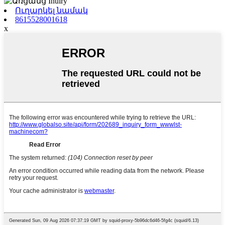
Ուղարկել նամակ
8615528001618
x