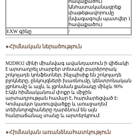
հավաքածու)
Անհատականացրեք
փաթեթավորումը
(նվազագույն պատվեր 1
հավաքածու)
/
EXW գինը
●Հիմնական ներածություն
M2D8O2 մինի միանվագ ավանդատուն ի վիճակի
է արտադրել տարբեր տեսակի բարձրորակ
շոկոլադե կոնֆետներ, ինչպիսիք են շոկոլադե
բլոկները, ընկույզների խառնումը, կենտրոնական
լցոնումը և այլն, և լցոնման քանակը մինչև 90%
է:Այն հիմնականում փոքր և միջին
արտադրության համար է, հարմարեցված է:
Կոմպակտ կառուցվածքը և առաջադեմ
տեխնոլոգիաները դարձնում են այն
հանրաճանաչ տանը և արտերկրում:
●Հիմնական առանձնահատկություն