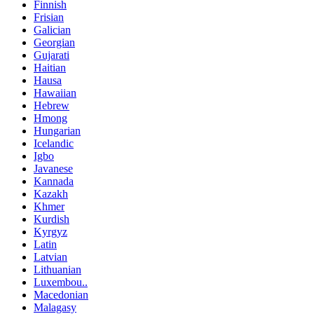
Finnish
Frisian
Galician
Georgian
Gujarati
Haitian
Hausa
Hawaiian
Hebrew
Hmong
Hungarian
Icelandic
Igbo
Javanese
Kannada
Kazakh
Khmer
Kurdish
Kyrgyz
Latin
Latvian
Lithuanian
Luxembou..
Macedonian
Malagasy