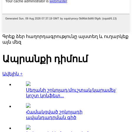
Գրեք ձեր հաղորդագրությունը այստեղ և ուղարկեք
այն մեզ
Ապրանքի դիմում
Ավելին +
Սեղանի շոկոլադ/մուշտակ/կարամել/
կոշտ կոնֆետ...
Համակցված շոկոլադի
ավանդադրման գիծ