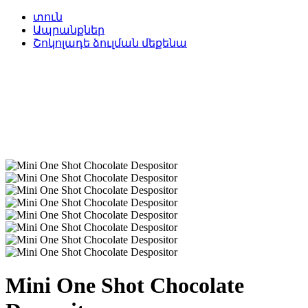
տուն
Ապրանքներ
Շոկոլադե ձուլման մեքենա
Mini One Shot Chocolate