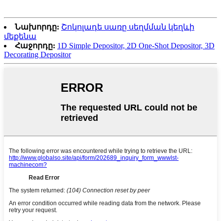
Նախորդը:
Շոկոլադե սառը սեղմման կեղևի
մեքենա
Հաջորդը:
1D Simple Depositor, 2D One-Shot Depositor, 3D
Decorating Depositor