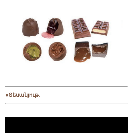
●Տեսանյութ.