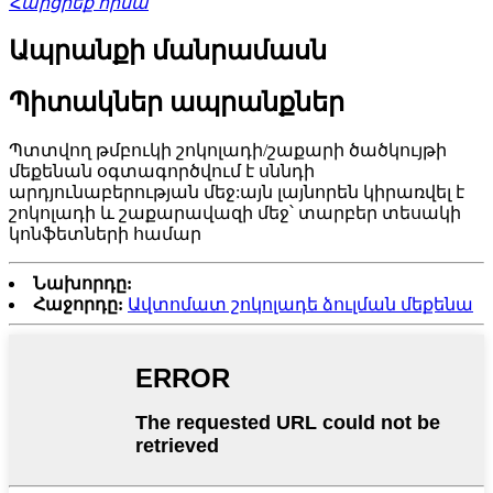
Հարցրեք հիմա
Ապրանքի մանրամասն
Պիտակներ ապրանքներ
Պտտվող թմբուկի շոկոլադի/շաքարի ծածկույթի
մեքենան օգտագործվում է սննդի
արդյունաբերության մեջ:այն լայնորեն կիրառվել է
շոկոլադի և շաքարավազի մեջ՝ տարբեր տեսակի
կոնֆետների համար
Նախորդը:
Հաջորդը:
Ավտոմատ շոկոլադե ձուլման մեքենա