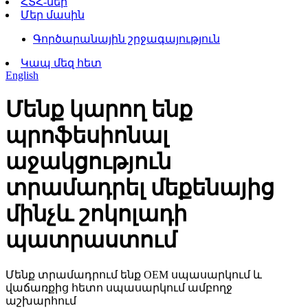
ՀՏՀ-ներ
Մեր մասին
Գործարանային շրջագայություն
Կապ մեզ հետ
English
Մենք կարող ենք
պրոֆեսիոնալ
աջակցություն
տրամադրել մեքենայից
մինչև շոկոլադի
պատրաստում
Մենք տրամադրում ենք OEM սպասարկում և
վաճառքից հետո սպասարկում ամբողջ
աշխարհում