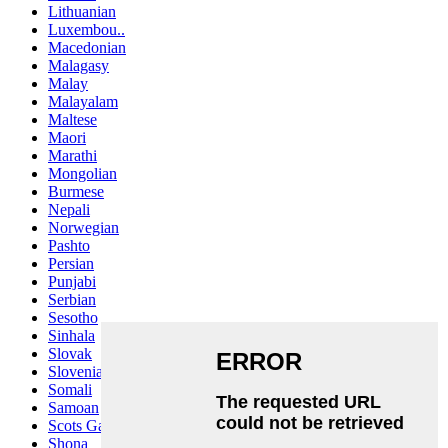
Lithuanian
Luxembou..
Macedonian
Malagasy
Malay
Malayalam
Maltese
Maori
Marathi
Mongolian
Burmese
Nepali
Norwegian
Pashto
Persian
Punjabi
Serbian
Sesotho
Sinhala
Slovak
Slovenian
Somali
Samoan
Scots Gaelic
Shona