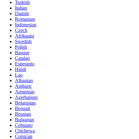
Turkish
Italian
Danish
Romanian
Indonesian
Czech
Afrikaans
Swedish
Polish
Basque
Catalan
Esperanto
Hindi
Lao
Albanian
Amharic
Armenian
Azerbaijani
Belarusian
Bengali
Bosnian
Bulgarian
Cebuano
Chichewa
Corsican