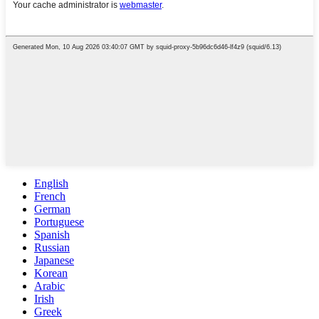
English
French
German
Portuguese
Spanish
Russian
Japanese
Korean
Arabic
Irish
Greek